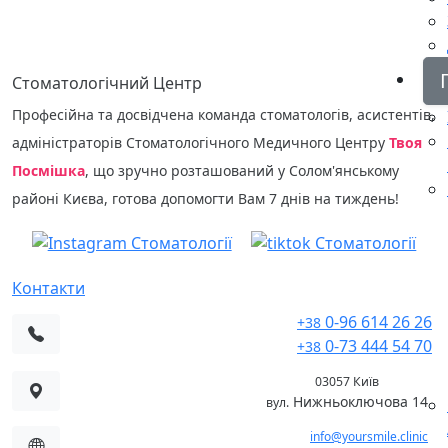
КОНСУЛЬТАЦІЯ
Стоматологічний Центр
Професійна та досвідчена команда стоматологів, асистентів,
адміністраторів Стоматологічного Медичного Центру
Твоя
Посмішка
, що зручно розташований у Солом'янському
районі Києва, готова допомогти Вам 7 днів на тиждень!
Контакти
0-96 614 26 26
+38
0-73 444 54 70
+38
03057 Київ
Нижньоключова 14
вул.
info@yoursmile.clinic