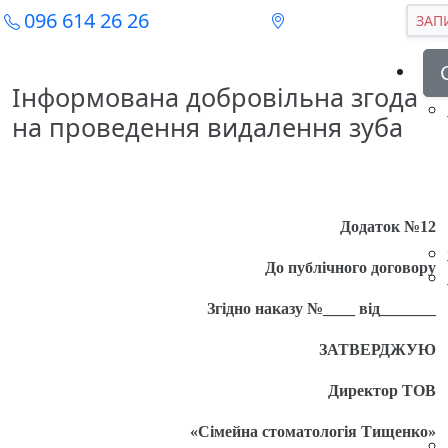
096 614 26 26
ЗАП
Інформована добровільна згода
на проведення видалення зуба
Додаток №12
До публічного договору
Згідно наказу №____ від_______
ЗАТВЕРДЖУЮ
Директор ТОВ
«Сімейна стоматологія Тищенко»