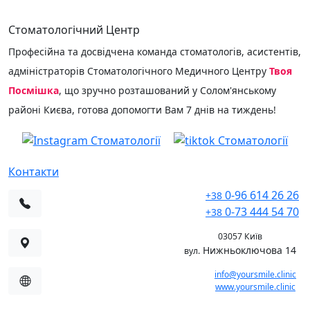
КОНСУЛЬТАЦІЯ
Стоматологічний Центр
Професійна та досвідчена команда стоматологів, асистентів,
адміністраторів Стоматологічного Медичного Центру
Твоя
Посмішка
, що зручно розташований у Солом'янському
районі Києва, готова допомогти Вам 7 днів на тиждень!
Контакти
0-96 614 26 26
+38
0-73 444 54 70
+38
03057 Київ
Нижньоключова 14
вул.
info@yoursmile.clinic
www.yoursmile.clinic