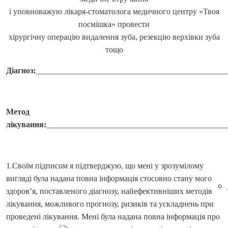
і уповноважую лікаря-стоматолога медичного центру «Твоя
посмішка» провести
хірургічну операцію видалення зуба, резекцію верхівки зуба
тощо
Діагноз:
_______________________________________________
Метод
лікування:
____________________________________________
1.Своїм підписом я підтверджую, що мені у зрозумілому
вигляді була надана повна інформація стосовно стану мого
здоров’я, поставленого діагнозу, найефективніших методів
лікування, можливого прогнозу, ризиків та ускладнень при
проведені лікування. Мені була надана повна інформація про