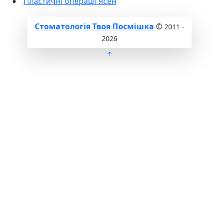
Пластичні операції ясен
Стоматологія Твоя Посмішка
©
2011 -
2026