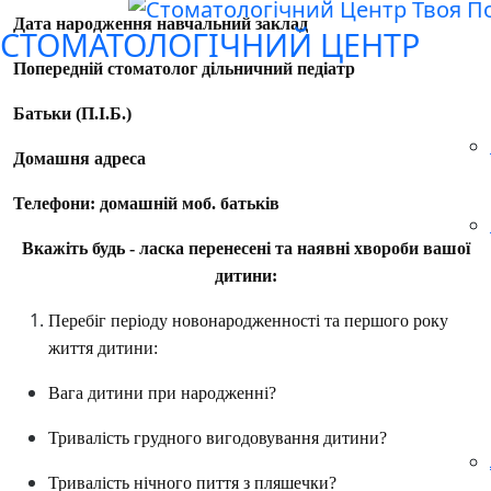
Дата народження навчальний заклад
СТОМАТОЛОГІЧНИЙ ЦЕНТР
Попередній стоматолог дільничний педіатр
Батьки (П.І.Б.)
Домашня адреса
Телефони: домашній моб. батьків
Вкажіть будь - ласка перенесені та наявні хвороби вашої
дитини:
Перебіг періоду новонародженності та першого року
життя дитини:
Вага дитини при народженні?
Тривалість грудного вигодовування дитини?
Тривалість нічного пиття з пляшечки?