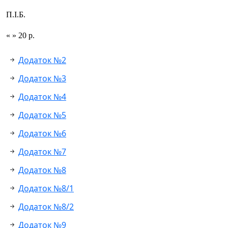
П.І.Б.
« » 20 р.
Додаток №2
Додаток №3
Додаток №4
Додаток №5
Додаток №6
Додаток №7
Додаток №8
Додаток №8/1
Додаток №8/2
Додаток №9