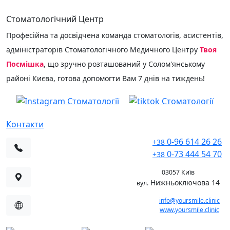
КОНСУЛЬТАЦІЯ
Стоматологічний Центр
Професійна та досвідчена команда стоматологів, асистентів,
адміністраторів Стоматологічного Медичного Центру
Твоя
Посмішка
, що зручно розташований у Солом'янському
районі Києва, готова допомогти Вам 7 днів на тиждень!
Контакти
0-96 614 26 26
+38
0-73 444 54 70
+38
03057 Київ
Нижньоключова 14
вул.
info@yoursmile.clinic
www.yoursmile.clinic