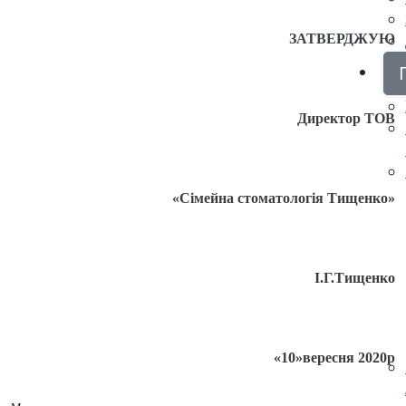
ЗАТВЕРДЖУЮ
Директор ТОВ
«Сімейна стоматологія Тищенко»
І.Г.Тищенко
«10»вересня 2020р