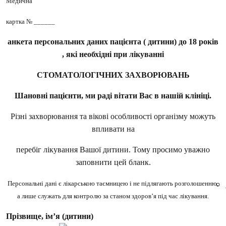
Медична
картка № ______
анкета персональних даних пацієнта ( дитини) до 18 років
, які необхідні при лікуванні
СТОМАТОЛОГІЧНИХ ЗАХВОРЮВАНЬ
Шановні пацієнти, ми раді вітати Вас в нашій клініці.
Різні захворювання та вікові особливості організму можуть
впливати на
перебіг лікування Вашої дитини. Тому просимо уважно
заповнити цей бланк.
Персональні дані є лікарською таємницею і не підлягають розголошенню,
а лише служать для контролю за станом здоров’я під час лікування.
Прізвище, ім’я (дитини)