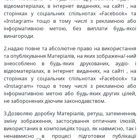
відеоматеріалах, в інтернет виданнях, на сайті , на
сторінках у соціальних спільнотах «
Facebook
» та
«Іnstagram» тощо в тому числі з рекламною або
інформативною метою, без виплати будь-якої
винагороди.
2.надаю повне та абсолютне право на використання
та опублікування Матеріалів, на яких зображена/-ний
знеособлено в будь-яких друкованих, аудіо- і
відеоматеріалах, в інтернет виданнях, на сайті , на
сторінках у соціальних спільнотах «
Facebook
» та
«Іnstagram» тощо в тому числі з рекламною або
інформативною метою або будь-яких других цілей,
не заборонених діючим законодавством.
3.Дозволяю доробку Матеріалів, ретуш, затемнення,
зміну зображення, застосування оптичних ілюзій,
використаних в композиціях тощо, як навмисно, так і
ненавмисно в процесі підготовки публікації