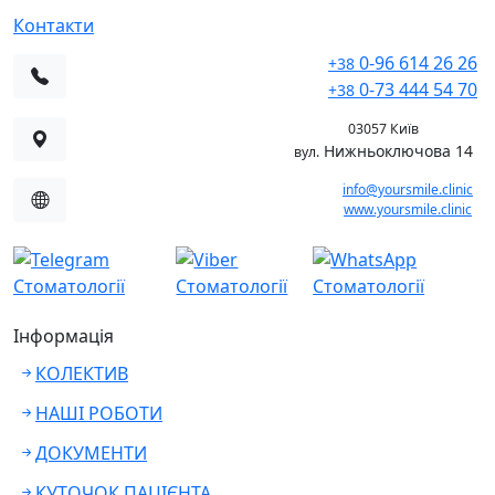
Контакти
0-96 614 26 26
+38
0-73 444 54 70
+38
03057 Київ
Нижньоключова 14
вул.
info@yoursmile.clinic
www.yoursmile.clinic
Інформація
КОЛЕКТИВ
НАШІ РОБОТИ
ДОКУМЕНТИ
КУТОЧОК ПАЦІЄНТА