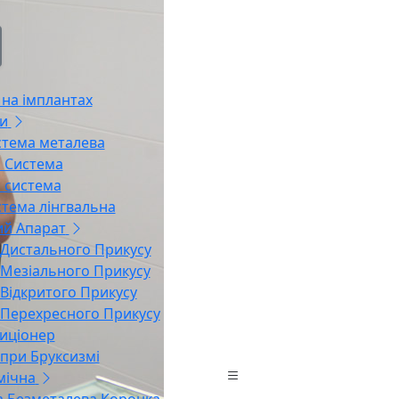
на імплантах
и
стема металева
 Система
 система
стема лінгвальна
й Апарат
 Дистального Прикусу
 Мезіального Прикусу
 Відкритого Прикусу
 Перехресного Прикусу
иціонер
 при Бруксизмі
мічна