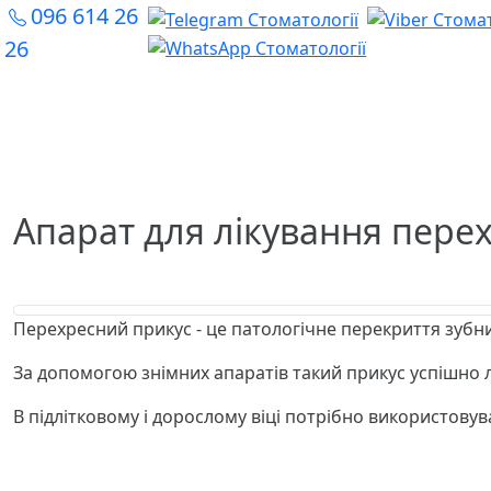
096 614 26
26
Апарат для лікування пере
Перехресний прикус - це патологічне перекриття зубних
За допомогою знімних апаратів такий прикус успішно лі
В підлітковому і дорослому віці потрібно використовув