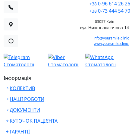
0-96 614 26 26
+38
0-73 444 54 70
+38
03057 Київ
Нижньоключова 14
вул.
info@yoursmile.clinic
www.yoursmile.clinic
Інформація
КОЛЕКТИВ
НАШІ РОБОТИ
ДОКУМЕНТИ
КУТОЧОК ПАЦІЄНТА
ГАРАНТІЇ