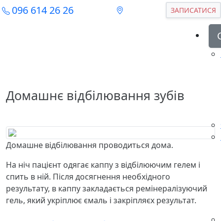
096 614 26 26
ЗАПИСАТИСЯ
Домашнє відбілювання зубів
Домашне відбілювання проводиться дома.
На ніч пацієнт одягає каппу з відбілюючим гелем і
спить в ній. Після досягнення необхідного
результату, в каппу закладається ремінералізуючий
гель, який укріплює ємаль і закріпляєх результат.