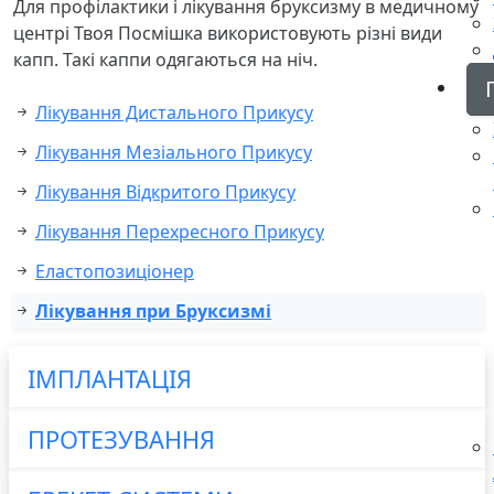
Для профілактики і лікування бруксизму в медичному
центрі Твоя Посмішка використовують різні види
капп. Такі каппи одягаються на ніч.
Лікування Дистального Прикусу
Лікування Мезіального Прикусу
Лікування Відкритого Прикусу
Лікування Перехресного Прикусу
Еластопозиціонер
Лікування при Бруксизмі
ІМПЛАНТАЦІЯ
ПРОТЕЗУВАННЯ