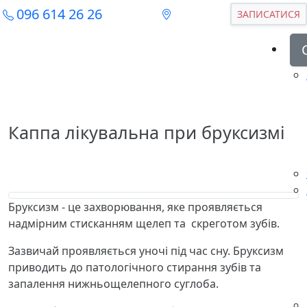
096 614 26 26
ЗАПИСАТИСЯ
Каппа лікувальна при бруксизмі
Бруксизм - це захворювання, яке проявляється
надмірним стисканням щелеп та скреготом зубів.
Зазвичай проявляється уночі під час сну. Бруксизм
приводить до патологічного стирання зубів та
запалення нижньощелепного суглоба.