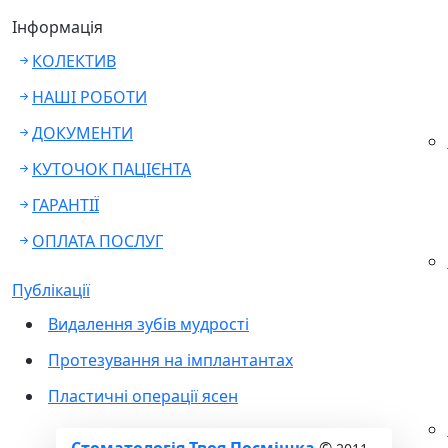
Інформація
КОЛЕКТИВ
НАШІ РОБОТИ
ДОКУМЕНТИ
КУТОЧОК ПАЦІЄНТА
ГАРАНТІЇ
ОПЛАТА ПОСЛУГ
Публікації
Видалення зубів мудрості
Протезування на імплантантах
Пластичні операції ясен
Стоматологія Твоя Посмішка
©