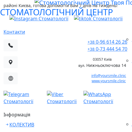
районі Києва, готова допомогти Вам 7 днів на тиждень!
СТОМАТОЛОГІЧНИЙ ЦЕНТР
Контакти
0-96 614 26 26
+38
0-73 444 54 70
+38
03057 Київ
Нижньоключова 14
вул.
info@yoursmile.clinic
www.yoursmile.clinic
Інформація
КОЛЕКТИВ