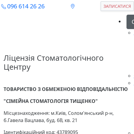
096 614 26 26
ЗАПИСАТИСЯ
Ліцензія Стоматологічного
Центру
ТОВАРИСТВО З ОБМЕЖЕНОЮ ВІДПОВІДАЛЬНІСТЮ
"СІМЕЙНА СТОМАТОЛОГІЯ ТИЩЕНКО"
Місцезнаходження: м.Київ, Солом'янський р-н,
б.Гавела Вацлава, буд. 6В, кв. 21
Ідентифікаційний код: 43789095