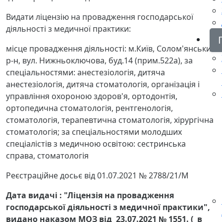
Видати ліцензію на провадження господарської
діяльності з медичної практики:
місце провадження діяльності: м.Київ, Солом'янський
р-н, вул. Нижньоключова, буд.14 (прим.522а), за
спеціальностями: анестезіологія, дитяча
анестезіологія, дитяча стоматологія, організація і
управління охороною здоров'я, ортодонтія,
ортопедична стоматологія, рентгенологія,
стоматологія, терапевтична стоматологія, хірургічна
стоматологія; за спеціальностями молодших
спеціалістів з медичною освітою: сестринська
справа, стоматологія
Реєстраційне досьє від 01.07.2021 № 2788/21/М
Дата видачі : "Ліцензія на провадження
господарської діяльності з медичної практики",
видано наказом МОЗ від 23.07.2021 № 1551. ( в