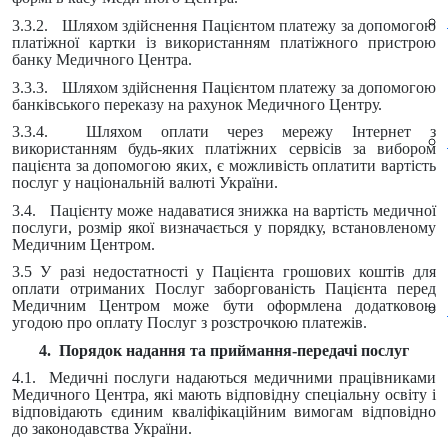
3.3.2. Шляхом здійснення Пацієнтом платежу за допомогою
платіжної картки із використанням платіжного пристрою
банку Медичного Центра.
3.3.3. Шляхом здійснення Пацієнтом платежу за допомогою
банківського переказу на рахунок Медичного Центру.
3.3.4. Шляхом оплати через мережу Інтернет з
використанням будь-яких платіжних сервісів за вибором
пацієнта за допомогою яких, є можливість оплатити вартість
послуг у національній валюті України.
3.4. Пацієнту може надаватися знижка на вартість медичної
послуги, розмір якої визначається у порядку, встановленому
Медичним Центром.
3.5 У разі недостатності у Пацієнта грошових коштів для
оплати отриманих Послуг заборгованість Пацієнта перед
Медичним Центром може бути оформлена додатковою
угодою про оплату Послуг з розстрочкою платежів.
4. Порядок надання та приймання-передачі послуг
4.1. Медичні послуги надаються медичними працівниками
Медичного Центра, які мають відповідну спеціальну освіту і
відповідають єдиним кваліфікаційним вимогам відповідно
до законодавства України.