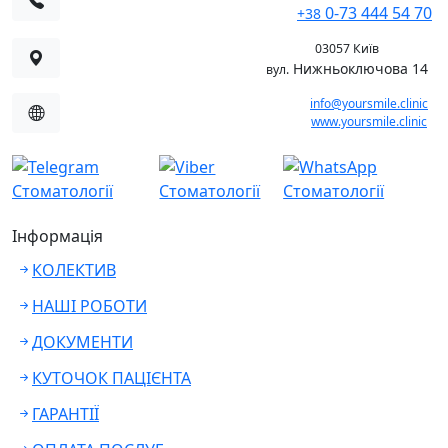
0-73 444 54 70
+38
03057 Київ
Нижньоключова 14
вул.
info@yoursmile.clinic
www.yoursmile.clinic
Інформація
КОЛЕКТИВ
НАШІ РОБОТИ
ДОКУМЕНТИ
КУТОЧОК ПАЦІЄНТА
ГАРАНТІЇ