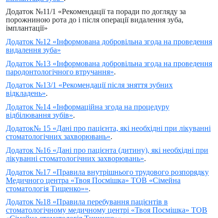
Додаток №11/1 «Рекомендації та поради по догляду за
порожниною рота до і після операції видалення зуба,
імплантації»
Додаток №12 «Інформована добровільна згода на проведення
видалення зуба»
Додаток №13 «Інформована добровільна згода на проведення
пародонтологічного втручання»
.
Додаток №13/1 «Рекомендації після зняття зубних
відкладень»
.
Додаток №14 «Інформаційна згода на процедуру
відбілювання зубів»
.
Додаток№ 15 «Дані про пацієнта, які необхідні при лікуванні
стоматологічних захворювань»
.
Додаток №16 «Дані про пацієнта (дитину), які необхідні при
лікуванні стоматологічних захворювань»
.
Додаток №17 «Правила внутрішнього трудового розпорядку
Медичного центра «Твоя Посмішка» ТОВ «Сімейна
стоматологія Тищенко»»
.
Додаток №18 «Правила перебування пацієнтів в
стоматологічному медичному центрі «Твоя Посмішка» ТОВ