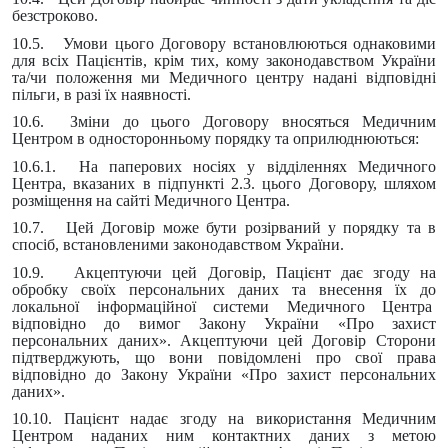
безстроково.
10.5. Умови цього Договору встановлюються однаковими
для всіх Пацієнтів, крім тих, кому законодавством України
та/чи положення ми Медичного центру надані відповідні
пільги, в разі їх наявності.
10.6. Зміни до цього Договору вносяться Медичним
Центром в односторонньому порядку та оприлюднюються:
10.6.1. На паперових носіях у відділеннях Медичного
Центра, вказаних в підпункті 2.3. цього Договору, шляхом
розміщення на сайті Медичного Центра.
10.7. Цей Договір може бути розірваний у порядку та в
спосіб, встановленими законодавством України.
10.9. Акцептуючи цей Договір, Пацієнт дає згоду на
обробку своїх персональних даних та внесення їх до
локальної інформаційної системи Медичного Центра
відповідно до вимог Закону України «Про захист
персональних даних». Акцептуючи цей Договір Сторони
підтверджують, що вони повідомлені про свої права
відповідно до Закону України «Про захист персональних
даних».
10.10. Пацієнт надає згоду на використання Медичним
Центром наданих ним контактних даних з метою